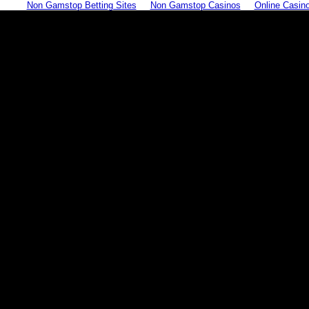
Non Gamstop Betting Sites
Non Gamstop Casinos
Online Casin