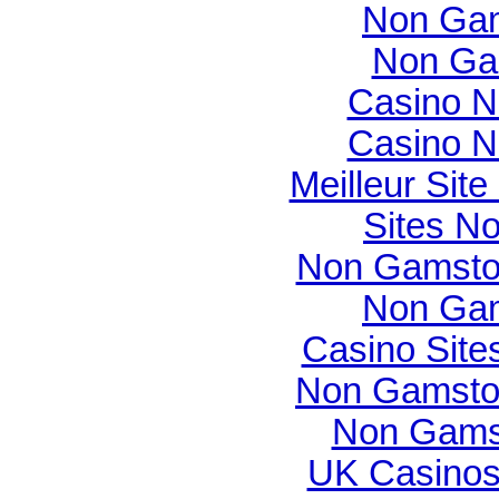
Non Gam
Non Ga
Casino N
Casino N
Meilleur Sit
Sites N
Non Gamstop
Non Gam
Casino Sit
Non Gamsto
Non Gams
UK Casinos