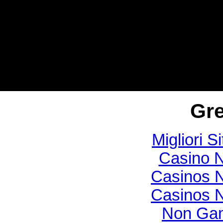
Gre
Migliori S
Casino 
Casinos 
Casinos 
Non Gam