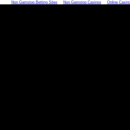
Non Gamstop Betting Sites
Non Gamstop Casinos
Online Casin
Guessing you 
Your browser may be too old to play html5 
disabled, or is a
Get curr