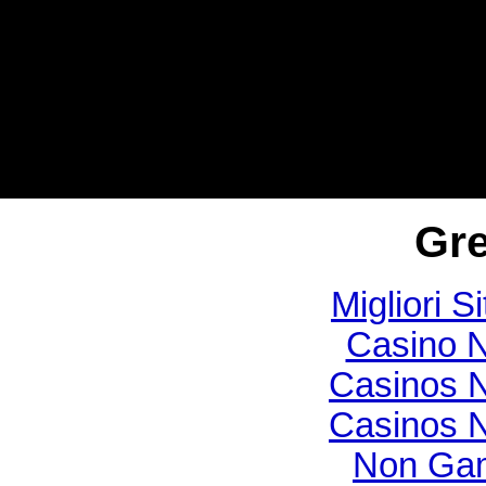
Gre
Migliori S
Casino 